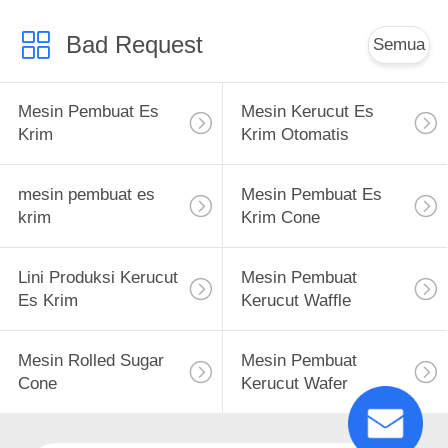
Bad Request
Semua
Mesin Pembuat Es
Mesin Kerucut Es
Krim
Krim Otomatis
mesin pembuat es
Mesin Pembuat Es
krim
Krim Cone
Lini Produksi Kerucut
Mesin Pembuat
Es Krim
Kerucut Waffle
Mesin Rolled Sugar
Mesin Pembuat
Cone
Kerucut Wafer