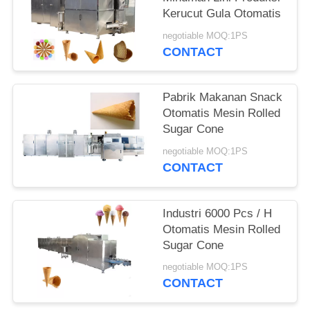
Kerucut Gula Otomatis
negotiable MOQ:1PS
CONTACT
Pabrik Makanan Snack
Otomatis Mesin Rolled
Sugar Cone
negotiable MOQ:1PS
CONTACT
Industri 6000 Pcs / H
Otomatis Mesin Rolled
Sugar Cone
negotiable MOQ:1PS
CONTACT