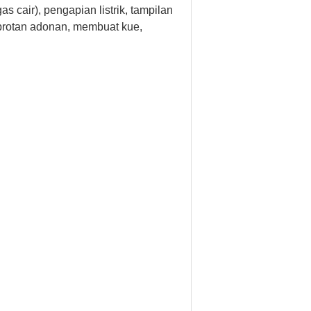
cair), pengapian listrik, tampilan
protan adonan, membuat kue,