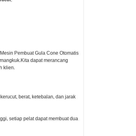
gi.Mesin Pembuat Gula Cone Otomatis
tuk mangkuk.Kita dapat merancang
 klien.
erucut, berat, ketebalan, dan jarak
inggi, setiap pelat dapat membuat dua