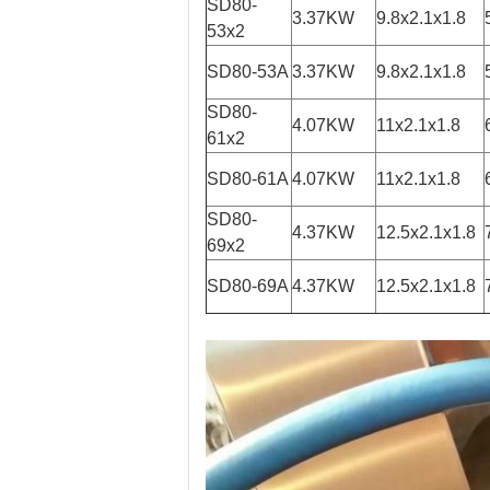
SD80-
3.37KW
9.8x2.1x1.8
53x2
SD80-53A
3.37KW
9.8x2.1x1.8
SD80-
4.07KW
11x2.1x1.8
61x2
SD80-61A
4.07KW
11x2.1x1.8
SD80-
4.37KW
12.5x2.1x1.8
69x2
SD80-69A
4.37KW
12.5x2.1x1.8