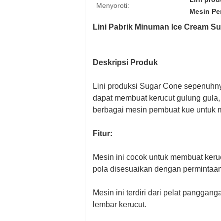
Menyoroti:
Mesin Pe
Lini Pabrik Minuman Ice Cream S
Deskripsi Produk
Lini produksi Sugar Cone sepenuhny
dapat membuat kerucut gulung gula, e
berbagai mesin pembuat kue untuk me
Fitur:
Mesin ini cocok untuk membuat keruc
pola disesuaikan dengan permintaa
Mesin ini terdiri dari pelat panggan
lembar kerucut.