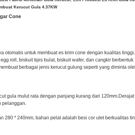
mbuat Kerucut Gula 4.37KW
ugar Cone
a otomatis untuk membuat es krim cone dengan kualitas ting
gg roll, biskuit tipis bulat, biskuit wafer, dan cangkir berben
mbuat berbagai jenis kerucut gulung seperti yang diminta oleh
ut gula mulut rata dengan panjang kurang dari 120mm.Derajat k
n pelanggan.
gan 280 * 240mm, bahan pelat adalah besi cor ulet berkualitas t