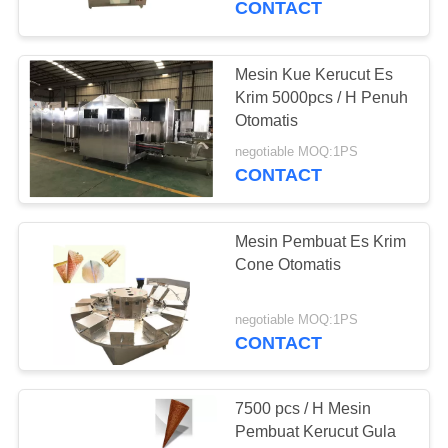
CONTACT
Mesin Kue Kerucut Es
Krim 5000pcs / H Penuh
Otomatis
negotiable MOQ:1PS
CONTACT
Mesin Pembuat Es Krim
Cone Otomatis
negotiable MOQ:1PS
CONTACT
7500 pcs / H Mesin
Pembuat Kerucut Gula