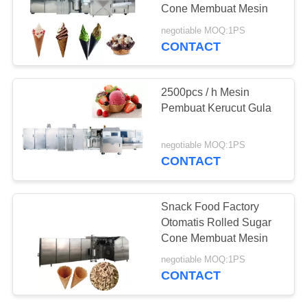
Cone Membuat Mesin
negotiable MOQ:1PS
CONTACT
2500pcs / h Mesin
Pembuat Kerucut Gula
negotiable MOQ:1PS
CONTACT
Snack Food Factory
Otomatis Rolled Sugar
Cone Membuat Mesin
negotiable MOQ:1PS
CONTACT