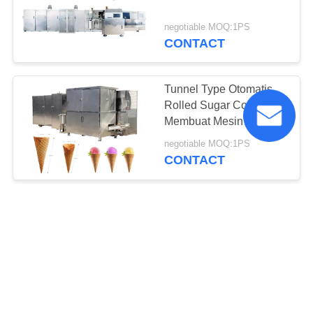
negotiable MOQ:1PS
CONTACT
Tunnel Type Otomatis
Rolled Sugar Cone
Membuat Mesin
negotiable MOQ:1PS
CONTACT
Mesin Pembuat Kerucut
Gula Rolled Komersial
negotiable MOQ:1PS
CONTACT