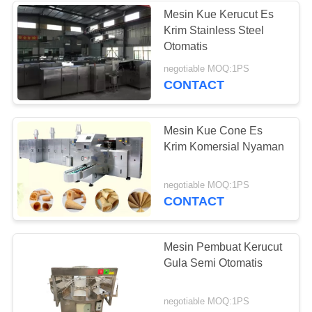
Mesin Kue Kerucut Es
Krim Stainless Steel
Otomatis
negotiable MOQ:1PS
CONTACT
Mesin Kue Cone Es
Krim Komersial Nyaman
negotiable MOQ:1PS
CONTACT
Mesin Pembuat Kerucut
Gula Semi Otomatis
negotiable MOQ:1PS