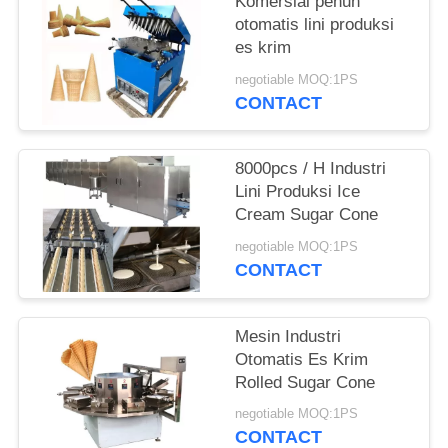
Komersial penuh
otomatis lini produksi
es krim
negotiable MOQ:1PS
CONTACT
8000pcs / H Industri
Lini Produksi Ice
Cream Sugar Cone
negotiable MOQ:1PS
CONTACT
Mesin Industri
Otomatis Es Krim
Rolled Sugar Cone
negotiable MOQ:1PS
CONTACT