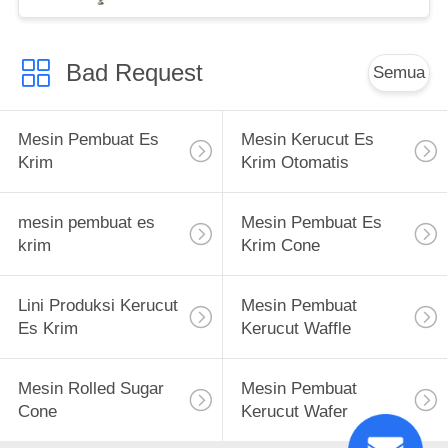
Bad Request
Semua
Mesin Pembuat Es
Mesin Kerucut Es
Krim
Krim Otomatis
mesin pembuat es
Mesin Pembuat Es
krim
Krim Cone
Lini Produksi Kerucut
Mesin Pembuat
Es Krim
Kerucut Waffle
Mesin Rolled Sugar
Mesin Pembuat
Cone
Kerucut Wafer