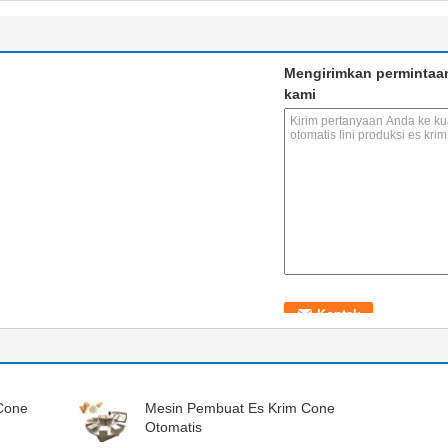
Mengirimkan permintaa
kami
 Cone
Mesin Pembuat Es Krim Cone
Otomatis