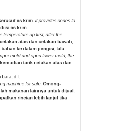
erucut es krim.
It provides cones to
iisi es krim.
temperature up first, after the
i cetakan atas dan cetakan bawah,
bahan ke dalam pengisi, lalu
 upper mold and open lower mold, the
, kemudian tarik cetakan atas dan
barat dll.
ng machine for sale.
Omong-
ah makanan lainnya untuk dijual.
kan rincian lebih lanjut jika