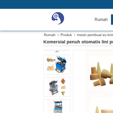
Rumah
Rumah
Produk
mesin pembuat es kri
Komersial penuh otomatis lini p