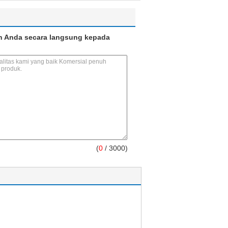
n Anda secara langsung kepada
(
0
/ 3000)