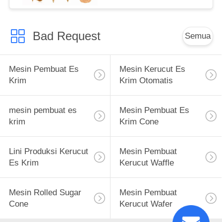
Bad Request
Semua
Mesin Pembuat Es
Mesin Kerucut Es
Krim
Krim Otomatis
mesin pembuat es
Mesin Pembuat Es
krim
Krim Cone
Lini Produksi Kerucut
Mesin Pembuat
Es Krim
Kerucut Waffle
Mesin Rolled Sugar
Mesin Pembuat
Cone
Kerucut Wafer