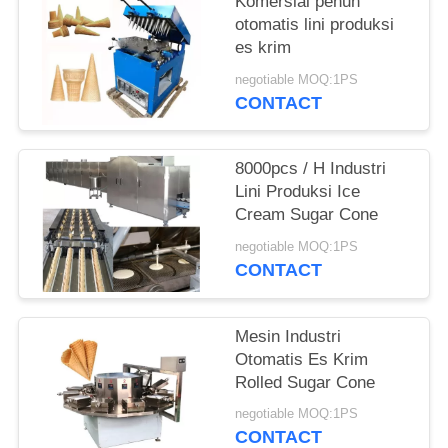
Komersial penuh
otomatis lini produksi
es krim
negotiable MOQ:1PS
CONTACT
8000pcs / H Industri
Lini Produksi Ice
Cream Sugar Cone
negotiable MOQ:1PS
CONTACT
Mesin Industri
Otomatis Es Krim
Rolled Sugar Cone
negotiable MOQ:1PS
CONTACT