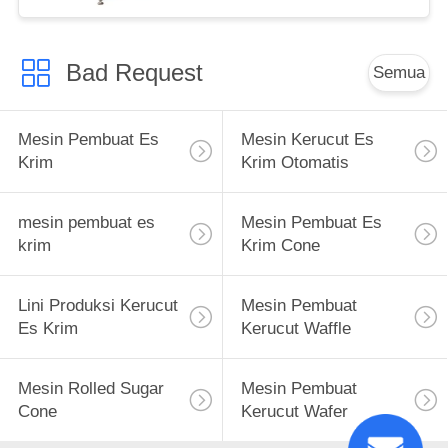
Bad Request
Semua
Mesin Pembuat Es
Mesin Kerucut Es
Krim
Krim Otomatis
mesin pembuat es
Mesin Pembuat Es
krim
Krim Cone
Lini Produksi Kerucut
Mesin Pembuat
Es Krim
Kerucut Waffle
Mesin Rolled Sugar
Mesin Pembuat
Cone
Kerucut Wafer