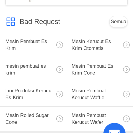
Bad Request
Semua
Mesin Pembuat Es
Mesin Kerucut Es
Krim
Krim Otomatis
mesin pembuat es
Mesin Pembuat Es
krim
Krim Cone
Lini Produksi Kerucut
Mesin Pembuat
Es Krim
Kerucut Waffle
Mesin Rolled Sugar
Mesin Pembuat
Cone
Kerucut Wafer