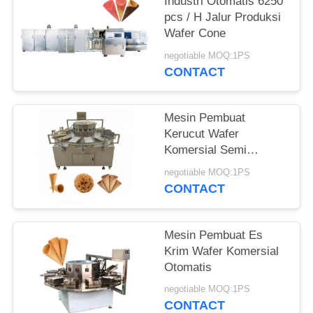
Industri Otomatis 6250
pcs / H Jalur Produksi
Wafer Cone
negotiable MOQ:1PS
CONTACT
Mesin Pembuat
Kerucut Wafer
Komersial Semi
Otomatis
negotiable MOQ:1PS
CONTACT
Mesin Pembuat Es
Krim Wafer Komersial
Otomatis
negotiable MOQ:1PS
CONTACT